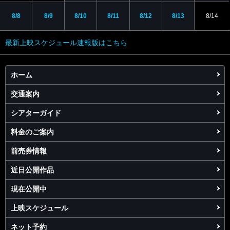
8/8
8/9
8/10
8/11
8/12
8/13
8/14
最新上映スケジュール速報版はこちら
ホーム
交通案内
シアターガイド
料金のご案内
前売券情報
近日公開作品
現在公開中
上映スケジュール
ネット予約