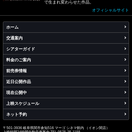
で生まれ変わらせた作品。
オフィシャルサイト
ホーム
交通案内
シアターガイド
料金のご案内
前売券情報
近日公開作品
現在公開中
上映スケジュール
ネット予約
〒501-3936 岐阜県関市倉知516 マーゴ シネマ館内 （イオン関店）
上映時間24時間自動音声案内 TEL 0575-25-1155