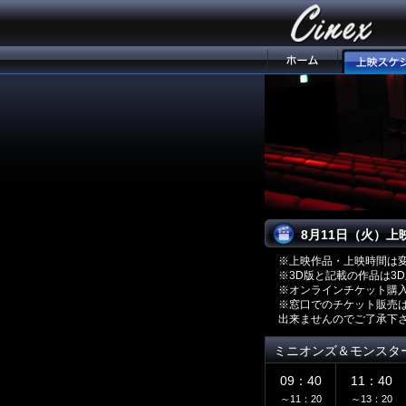
8月11日（火）上
※上映作品・上映時間は
※3D版と記載の作品は3
※オンラインチケット購
※窓口でのチケット販売
出来ませんのでご了承下
ミニオンズ＆モンスタ
09：40
11：40
～11：20
～13：20