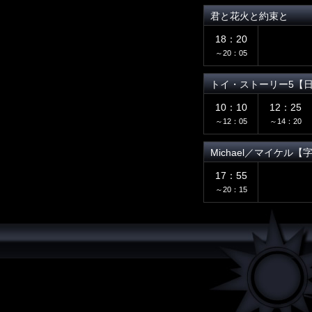
君と花火と約束と
18：20
～20：05
トイ・ストーリー5【
10：10
12：25
～12：05
～14：20
Michael／マイケル【
17：55
～20：15