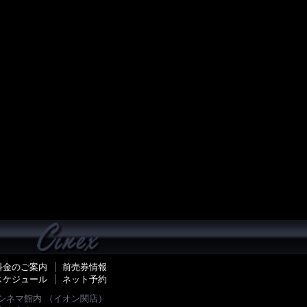
料金のご案内
前売券情報
スケジュール
ネット予約
ーゴ シネマ館内 （イオン関店）