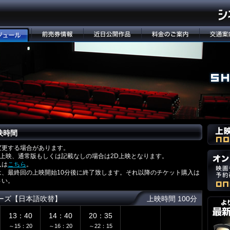
映時間
変更する場合があります。
D上映、通常版もしくは記載なしの場合は2D上映となります。
入は
こちら
。
は、最終回の上映開始10分後に終了致します。それ以降のチケット購入は
さい。
ーズ【日本語吹替】
上映時間 100分
13：40
14：40
20：35
～15：20
～16：20
～22：15